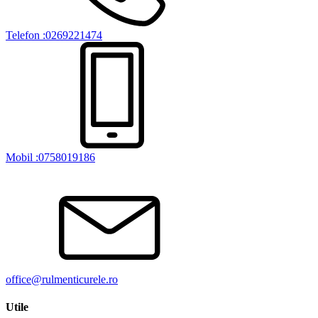
Telefon :0269221474
Mobil :0758019186
office@rulmenticurele.ro
Utile