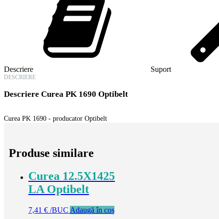
Descriere
Suport
DESCRIERE
Descriere
Curea PK 1690 Optibelt
Curea PK 1690 - producator Optibelt
Produse similare
Curea 12.5X1425
LA Optibelt
7,41
€
/BUC
Adaugă în coș