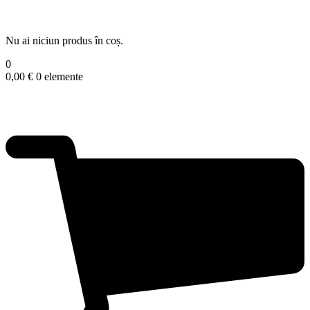
Nu ai niciun produs în coș.
0
0,00
€
0 elemente