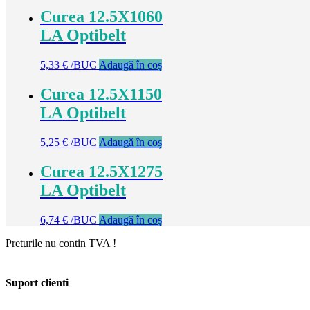
Curea 12.5X1060
LA Optibelt
5,33
€
/BUC
Adaugă în coș
Curea 12.5X1150
LA Optibelt
5,25
€
/BUC
Adaugă în coș
Curea 12.5X1275
LA Optibelt
6,74
€
/BUC
Adaugă în coș
Preturile nu contin TVA !
Suport clienti