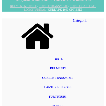
RULMENTI-CURELE
/
CURELE TRANSMISIE
/
CURELE CANELATE
LONGITUDINAL
/ CUREA PK 1690 OPTIBELT
Categorii
TOATE
RULMENTI
CURELE TRANSMISIE
LANTURI CU ROLE
FURTUNURI