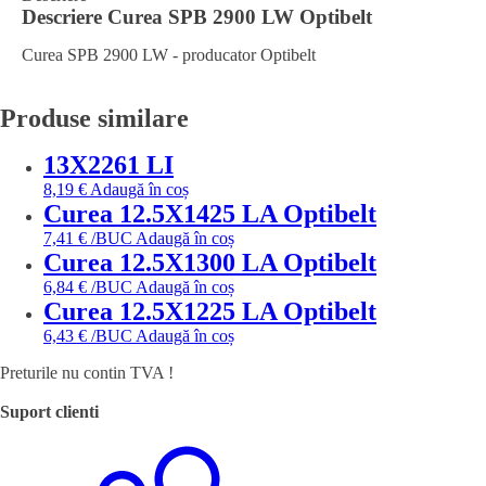
Descriere
Curea SPB 2900 LW Optibelt
Curea SPB 2900 LW - producator Optibelt
Produse similare
13X2261 LI
8,19
€
Adaugă în coș
Curea 12.5X1425 LA Optibelt
7,41
€
/BUC
Adaugă în coș
Curea 12.5X1300 LA Optibelt
6,84
€
/BUC
Adaugă în coș
Curea 12.5X1225 LA Optibelt
6,43
€
/BUC
Adaugă în coș
Preturile nu contin TVA !
Suport clienti