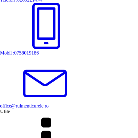
Mobil :0758019186
office@rulmenticurele.ro
Utile