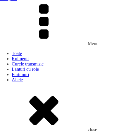
Menu
Toate
Rulmenti
Curele transmisie
Lanturi cu role
Furtunuri
Altele
close