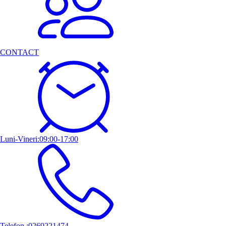
CONTACT
Luni-Vineri:09:00-17:00
Telefon :0269221474