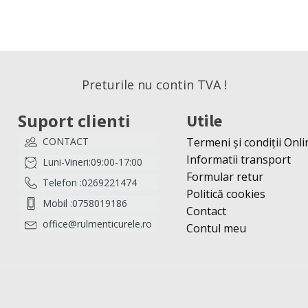
Preturile nu contin TVA !
Suport clienti
Utile
CONTACT
Termeni și condiții Onli
Informatii transport
Luni-Vineri:09:00-17:00
Formular retur
Telefon :0269221474
Politică cookies
Mobil :0758019186
Contact
office@rulmenticurele.ro
Contul meu