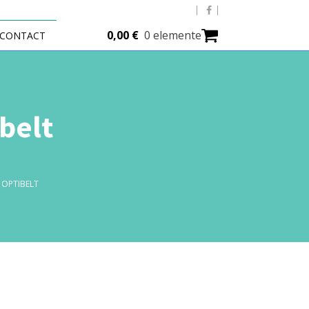
0,00
€
0 elemente
CONTACT
belt
 OPTIBELT