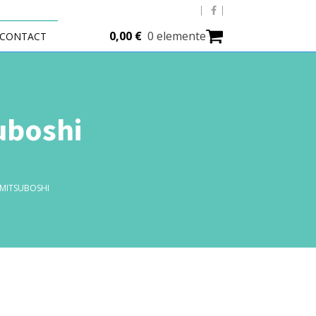
0,00
€
0 elemente
CONTACT
uboshi
 MITSUBOSHI