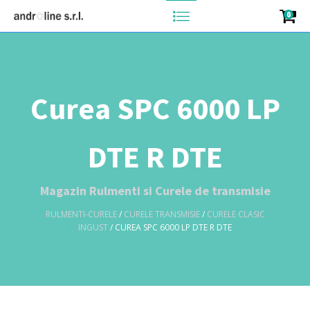
0
Curea SPC 6000 LP
DTE R DTE
Magazin Rulmenti si Curele de transmisie
RULMENTI-CURELE
/
CURELE TRANSMISIE
/
CURELE CLASIC
INGUST
/ CUREA SPC 6000 LP DTE R DTE