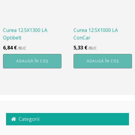
Curea 12.5X1300 LA
Curea 12.5X1000 LA
Optibelt
ConCar
6,84
€
5,33
€
/BUC
/BUC
ADAUGĂ ÎN COȘ
ADAUGĂ ÎN COȘ
Categorii