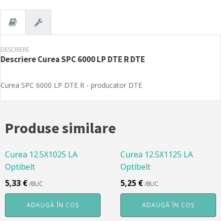
DTE
R
DTE
DESCRIERE
Descriere
Curea SPC 6000 LP DTE R DTE
Curea SPC 6000 LP DTE R - producator DTE
Produse similare
Curea 12.5X1025 LA
Curea 12.5X1125 LA
Optibelt
Optibelt
5,33
€
5,25
€
/BUC
/BUC
ADAUGĂ ÎN COȘ
ADAUGĂ ÎN COȘ