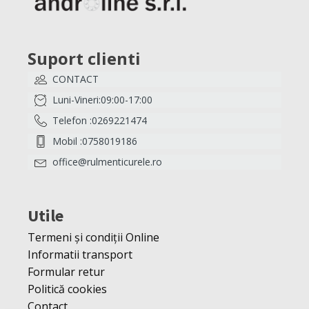
Suport clienti
CONTACT
Luni-Vineri:09:00-17:00
Telefon :0269221474
Mobil :0758019186
office@rulmenticurele.ro
Utile
Termeni și condiții Online
Informatii transport
Formular retur
Politică cookies
Contact