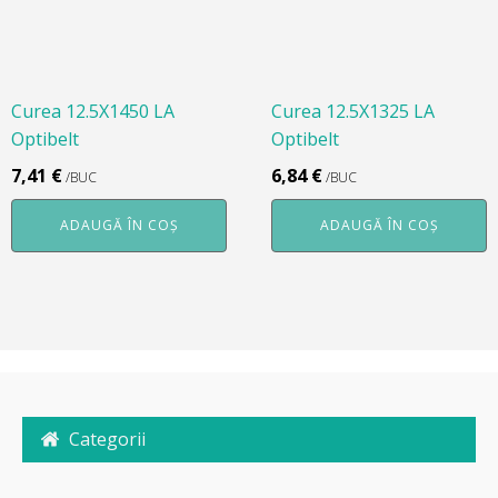
Curea 12.5X1450 LA
Curea 12.5X1325 LA
Optibelt
Optibelt
7,41
€
6,84
€
/BUC
/BUC
ADAUGĂ ÎN COȘ
ADAUGĂ ÎN COȘ
Categorii