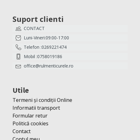
Suport clienti
CONTACT
Luni-Vineri:09:00-17:00
Telefon :0269221474
Mobil :0758019186
office@rulmenticurele.ro
Utile
Termeni și condiții Online
Informatii transport
Formular retur
Politică cookies
Contact
Contul meu