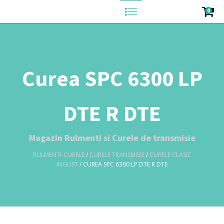
0
Curea SPC 6300 LP
DTE R DTE
Magazin Rulmenti si Curele de transmisie
RULMENTI-CURELE
/
CURELE TRANSMISIE
/
CURELE CLASIC
INGUST
/ CUREA SPC 6300 LP DTE R DTE