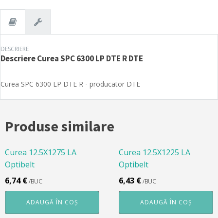
DTE
R
DTE
DESCRIERE
Descriere
Curea SPC 6300 LP DTE R DTE
Curea SPC 6300 LP DTE R - producator DTE
Produse similare
Curea 12.5X1275 LA
Curea 12.5X1225 LA
Optibelt
Optibelt
6,74
€
6,43
€
/BUC
/BUC
ADAUGĂ ÎN COȘ
ADAUGĂ ÎN COȘ