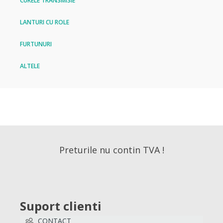
CURELE TRANSMISIE
LANTURI CU ROLE
FURTUNURI
ALTELE
Preturile nu contin TVA !
Suport clienti
CONTACT