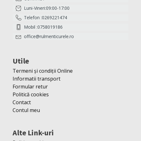
Luni-Vineri:09:00-17:00
Telefon :0269221474
Mobil :0758019186
office@rulmenticurele.ro
Utile
Termeni și condiții Online
Informatii transport
Formular retur
Politică cookies
Contact
Contul meu
Alte Link-uri