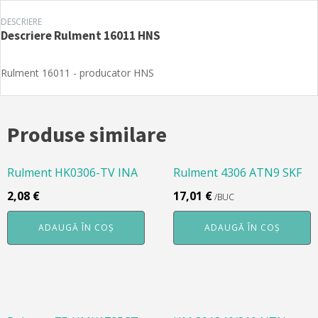
DESCRIERE
Descriere
Rulment 16011 HNS
Rulment 16011 - producator HNS
Produse similare
Rulment HK0306-TV INA
Rulment 4306 ATN9 SKF
2,08
€
17,01
€
/BUC
ADAUGĂ ÎN COȘ
ADAUGĂ ÎN COȘ