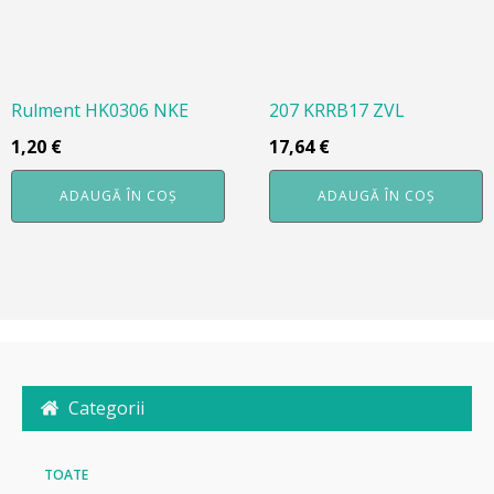
Rulment HK0306 NKE
207 KRRB17 ZVL
1,20
€
17,64
€
ADAUGĂ ÎN COȘ
ADAUGĂ ÎN COȘ
Categorii
TOATE