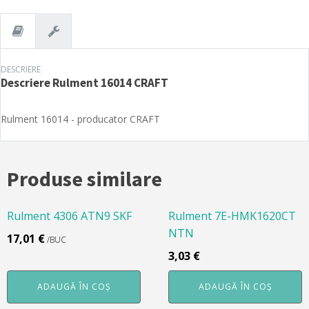
DESCRIERE
Descriere
Rulment 16014 CRAFT
Rulment 16014 - producator CRAFT
Produse similare
Rulment 4306 ATN9 SKF
Rulment 7E-HMK1620CT
NTN
17,01
€
/BUC
3,03
€
ADAUGĂ ÎN COȘ
ADAUGĂ ÎN COȘ