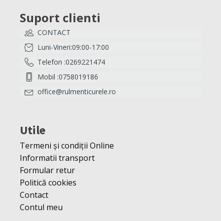
Suport clienti
CONTACT
Luni-Vineri:09:00-17:00
Telefon :0269221474
Mobil :0758019186
office@rulmenticurele.ro
Utile
Termeni și condiții Online
Informatii transport
Formular retur
Politică cookies
Contact
Contul meu