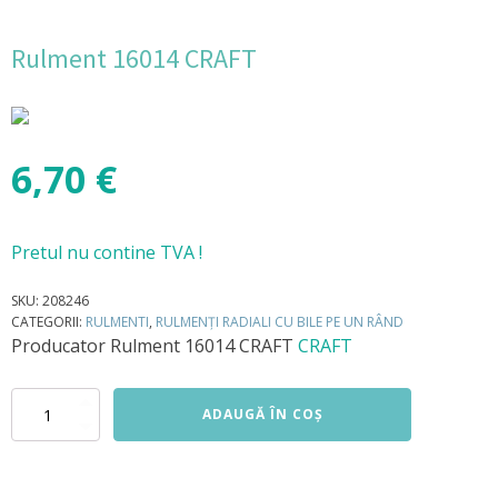
Rulment 16014 CRAFT
6,70
€
Pretul nu contine TVA !
SKU:
208246
CATEGORII:
RULMENTI
,
RULMENȚI RADIALI CU BILE PE UN RÂND
Producator
Rulment 16014 CRAFT
CRAFT
Cantitate
ADAUGĂ ÎN COȘ
Rulment
16014
CRAFT