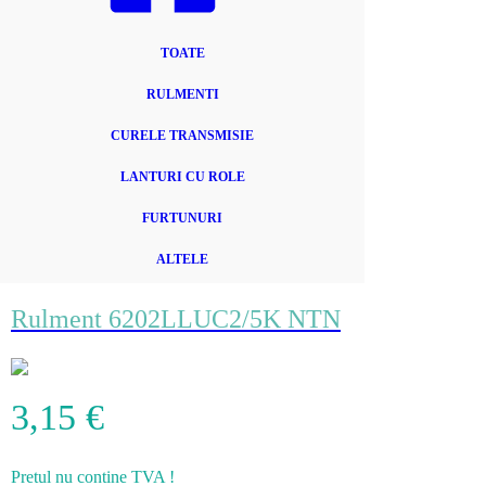
TOATE
RULMENTI
CURELE TRANSMISIE
LANTURI CU ROLE
FURTUNURI
ALTELE
Rulment 6202LLUC2/5K NTN
3,15
€
Pretul nu contine TVA !