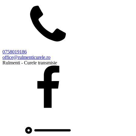
0758019186
office@rulmenticurele.ro
Rulmenti - Curele transmisie