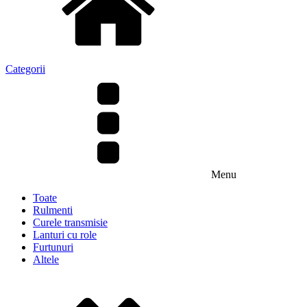
Categorii
Menu
Toate
Rulmenti
Curele transmisie
Lanturi cu role
Furtunuri
Altele