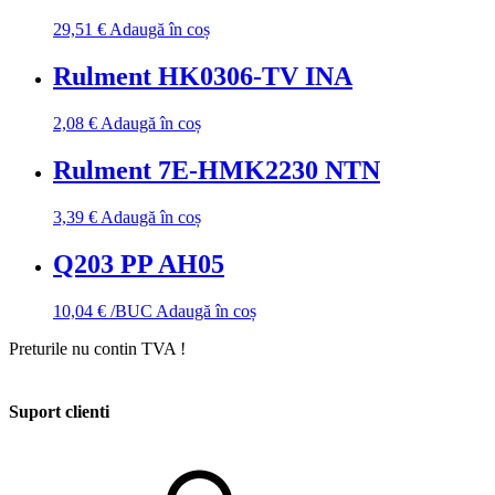
29,51
€
Adaugă în coș
Rulment HK0306-TV INA
2,08
€
Adaugă în coș
Rulment 7E-HMK2230 NTN
3,39
€
Adaugă în coș
Q203 PP AH05
10,04
€
/BUC
Adaugă în coș
Preturile nu contin TVA !
Suport clienti