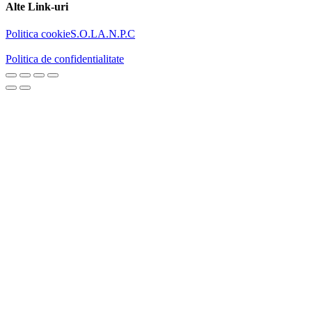
Alte Link-uri
Politica cookie
S.O.L
A.N.P.C
Politica de confidentialitate