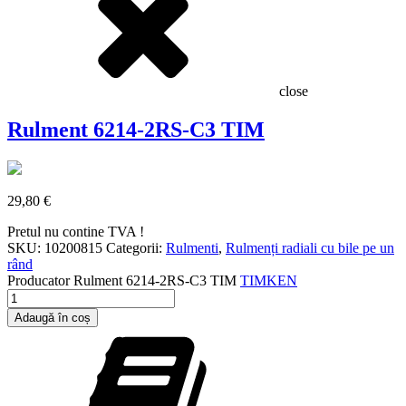
close
Rulment 6214-2RS-C3 TIM
29,80
€
Pretul nu contine TVA !
SKU:
10200815
Categorii:
Rulmenti
,
Rulmenți radiali cu bile pe un
rând
Producator
Rulment 6214-2RS-C3 TIM
TIMKEN
Cantitate
Rulment
Adaugă în coș
6214-
2RS-
C3
TIM