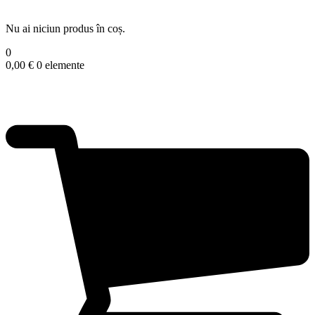
Nu ai niciun produs în coș.
0
0,00
€
0 elemente