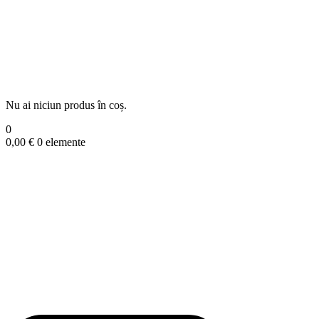
Nu ai niciun produs în coș.
0
0,00
€
0 elemente