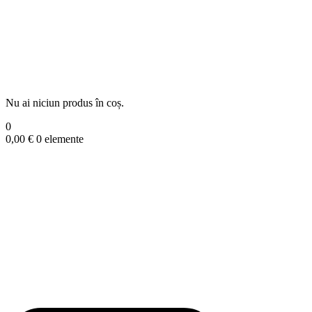
Nu ai niciun produs în coș.
0
0,00
€
0 elemente