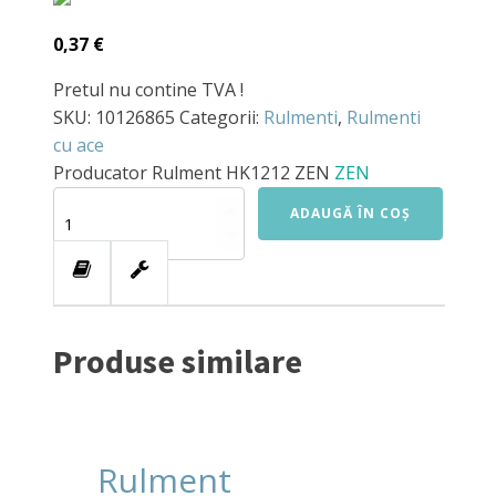
0,37
€
Pretul nu contine TVA !
SKU:
10126865
Categorii:
Rulmenti
,
Rulmenti
cu ace
Producator
Rulment HK1212 ZEN
ZEN
Cantitate
ADAUGĂ ÎN COȘ
Rulment
HK1212
ZEN
Produse similare
Rulment