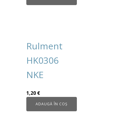
Rulment
HK0306
NKE
1,20
€
ADAUGĂ ÎN COȘ