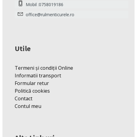
Mobil :0758019186
office@rulmenticurele.ro
Utile
Termeni și condiții Online
Informatii transport
Formular retur
Politică cookies
Contact
Contul meu