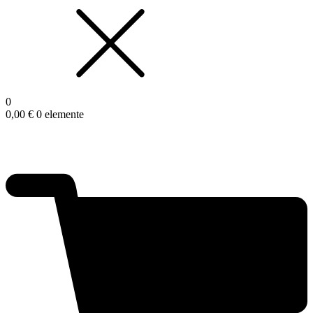
0
0,00
€
0 elemente