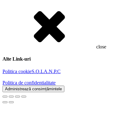
close
Alte Link-uri
Politica cookie
S.O.L
A.N.P.C
Politica de confidentialitate
Administrează consimțămintele