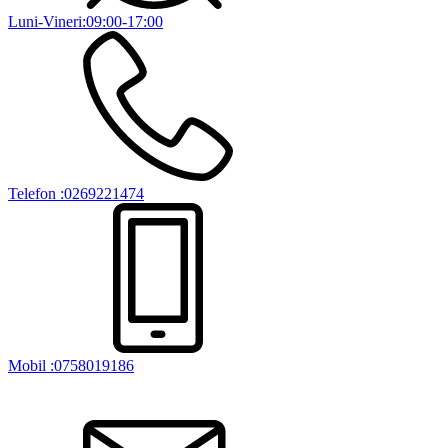
Luni-Vineri:09:00-17:00
Telefon :0269221474
Mobil :0758019186