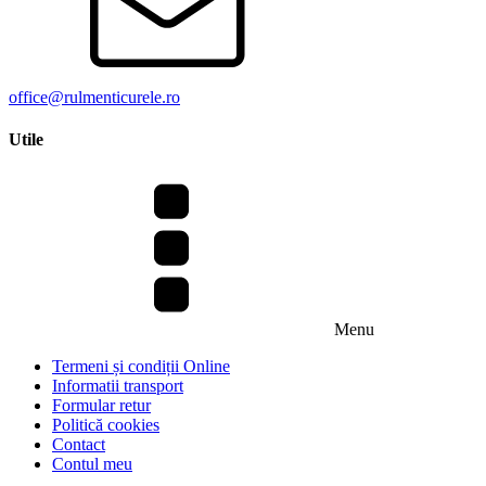
office@rulmenticurele.ro
Utile
Menu
Termeni și condiții Online
Informatii transport
Formular retur
Politică cookies
Contact
Contul meu