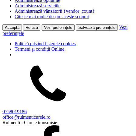
Administrează opțiunile
Administrează serviciile
Administrează vânzătorii {vendor_count}
Citește mai multe despre aceste scopuri
Vezi
Acceptă
Refuză
Vezi preferințele
Salvează preferințele
preferințele
Politică privind fișierele cookies
Termeni și condiții Online
0758019186
office@rulmenticurele.ro
Rulmenti - Curele transmisie