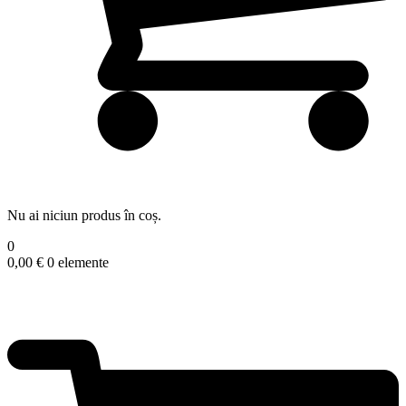
Nu ai niciun produs în coș.
0
0,00
€
0 elemente