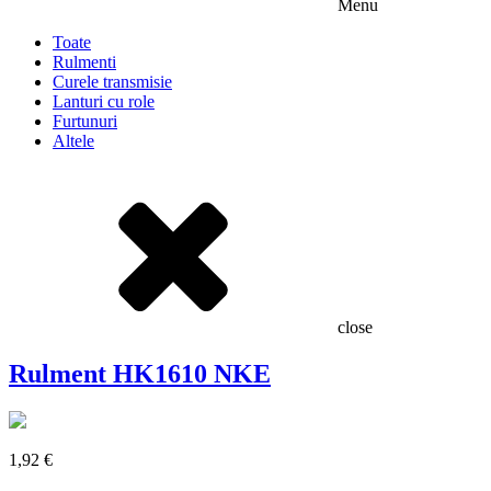
Menu
Toate
Rulmenti
Curele transmisie
Lanturi cu role
Furtunuri
Altele
close
Rulment HK1610 NKE
1,92
€