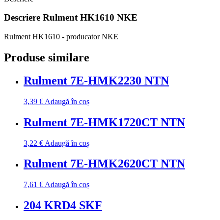
Descriere
Rulment HK1610 NKE
Rulment HK1610 - producator NKE
Produse similare
Rulment 7E-HMK2230 NTN
3,39
€
Adaugă în coș
Rulment 7E-HMK1720CT NTN
3,22
€
Adaugă în coș
Rulment 7E-HMK2620CT NTN
7,61
€
Adaugă în coș
204 KRD4 SKF