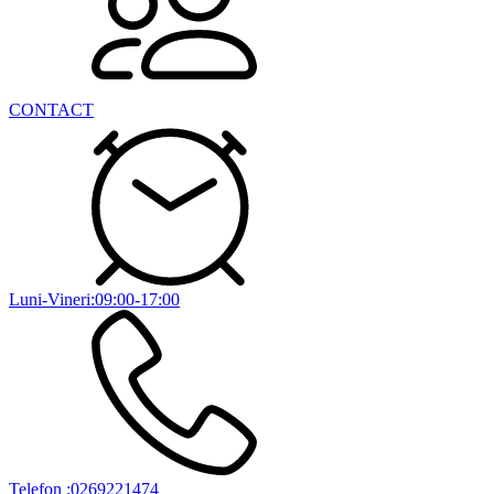
CONTACT
Luni-Vineri:09:00-17:00
Telefon :0269221474