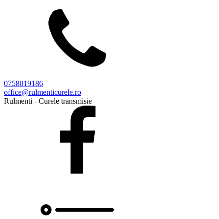
0758019186
office@rulmenticurele.ro
Rulmenti - Curele transmisie