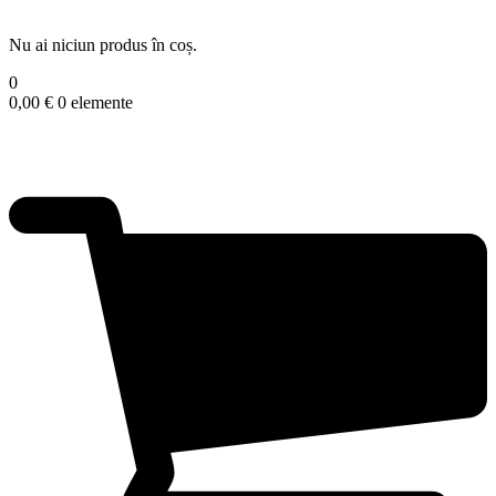
Nu ai niciun produs în coș.
0
0,00
€
0 elemente