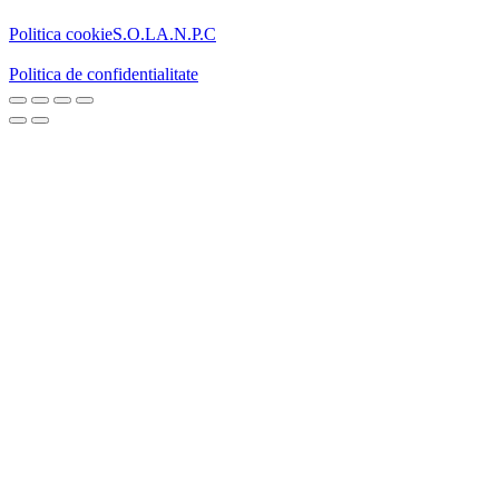
Politica cookie
S.O.L
A.N.P.C
Politica de confidentialitate