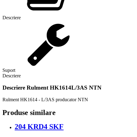
Descriere
Suport
Descriere
Descriere
Rulment HK1614L/3AS NTN
Rulment HK1614 - L/3AS producator NTN
Produse similare
204 KRD4 SKF