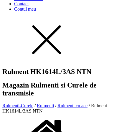
Contact
Contul meu
Rulment HK1614L/3AS NTN
Magazin Rulmenti si Curele de
transmisie
Rulmenti-Curele
/
Rulmenti
/
Rulmenti cu ace
/ Rulment
HK1614L/3AS NTN