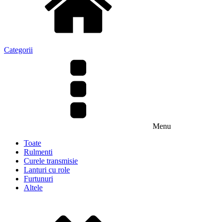
Categorii
Menu
Toate
Rulmenti
Curele transmisie
Lanturi cu role
Furtunuri
Altele