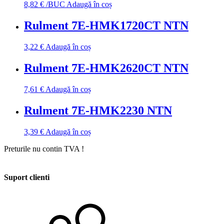
8,82
€
/BUC
Adaugă în coș
Rulment 7E-HMK1720CT NTN
3,22
€
Adaugă în coș
Rulment 7E-HMK2620CT NTN
7,61
€
Adaugă în coș
Rulment 7E-HMK2230 NTN
3,39
€
Adaugă în coș
Preturile nu contin TVA !
Suport clienti