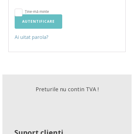
Ține-mă minte
AUTENTIFICARE
Ai uitat parola?
Preturile nu contin TVA !
Suport clienti