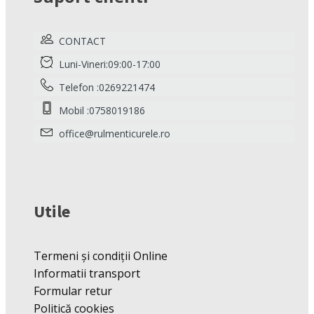
CONTACT
Luni-Vineri:09:00-17:00
Telefon :0269221474
Mobil :0758019186
office@rulmenticurele.ro
Utile
Termeni și condiții Online
Informatii transport
Formular retur
Politică cookies