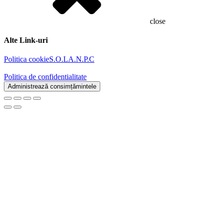
close
Alte Link-uri
Politica cookie
S.O.L
A.N.P.C
Politica de confidentialitate
Administrează consimțămintele