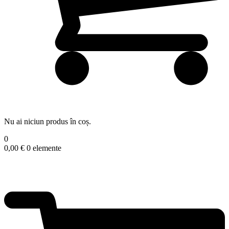
Nu ai niciun produs în coș.
0
0,00
€
0 elemente