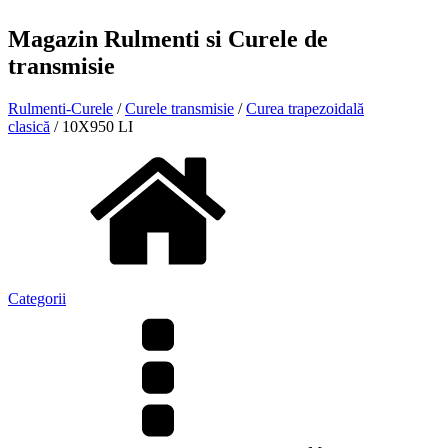
Magazin Rulmenti si Curele de
transmisie
Rulmenti-Curele
/
Curele transmisie
/
Curea trapezoidală
clasică
/ 10X950 LI
Categorii