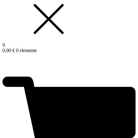
0
0,00
€
0 elemente