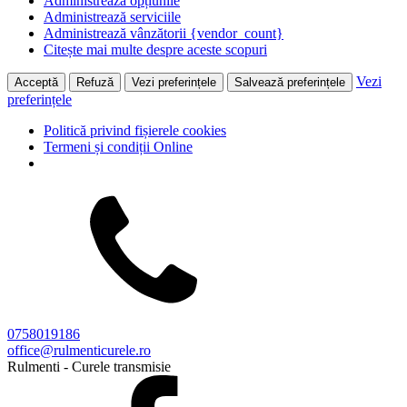
Administrează opțiunile
Administrează serviciile
Administrează vânzătorii {vendor_count}
Citește mai multe despre aceste scopuri
Vezi
Acceptă
Refuză
Vezi preferințele
Salvează preferințele
preferințele
Politică privind fișierele cookies
Termeni și condiții Online
0758019186
office@rulmenticurele.ro
Rulmenti - Curele transmisie