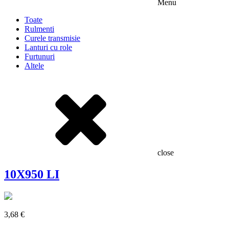
Menu
Toate
Rulmenti
Curele transmisie
Lanturi cu role
Furtunuri
Altele
close
10X950 LI
3,68
€