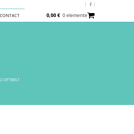
0,00
€
0 elemente
CONTACT
t
22 OPTIBELT