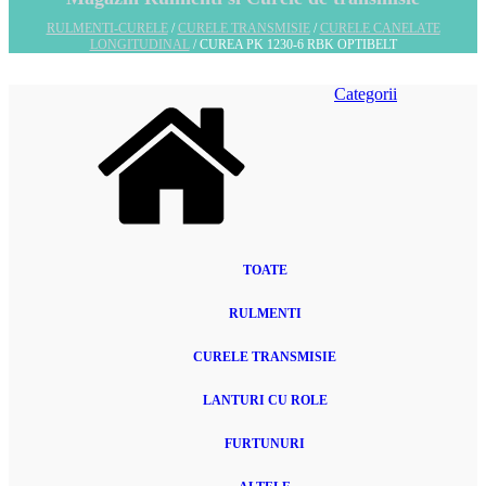
RULMENTI-CURELE
/
CURELE TRANSMISIE
/
CURELE CANELATE
LONGITUDINAL
/ CUREA PK 1230-6 RBK OPTIBELT
Categorii
TOATE
RULMENTI
CURELE TRANSMISIE
LANTURI CU ROLE
FURTUNURI