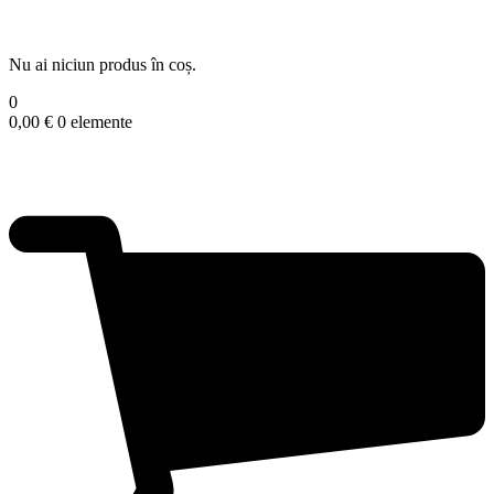
Nu ai niciun produs în coș.
0
0,00
€
0 elemente