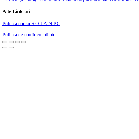
Alte Link-uri
Politica cookie
S.O.L
A.N.P.C
Politica de confidentialitate