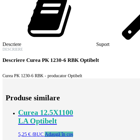
Descriere
Suport
DESCRIERE
Descriere
Curea PK 1230-6 RBK Optibelt
Curea PK 1230-6 RBK - producator Optibelt
Produse similare
Curea 12.5X1100
LA Optibelt
5,25
€
/BUC
Adaugă în coș