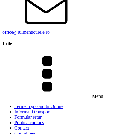
office@rulmenticurele.ro
Utile
Menu
Termeni și condiții Online
Informatii transport
Formular retur
Politică cookies
Contact
Contul meu