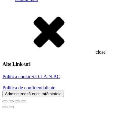
close
Alte Link-uri
Politica cookie
S.O.L
A.N.P.C
Politica de confidentialitate
Administrează consimțămintele