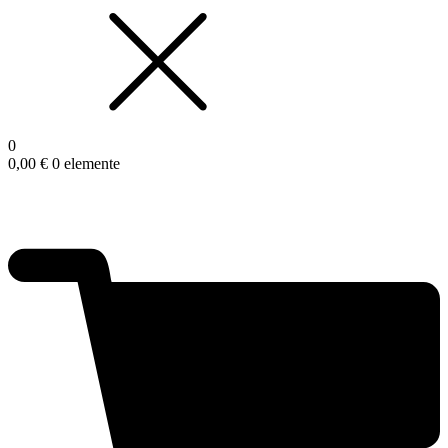
0
0,00
€
0 elemente