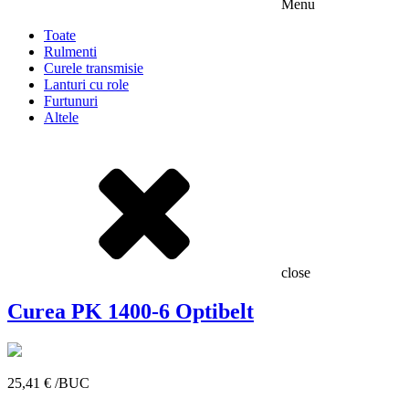
Menu
Toate
Rulmenti
Curele transmisie
Lanturi cu role
Furtunuri
Altele
close
Curea PK 1400-6 Optibelt
25,41
€
/BUC