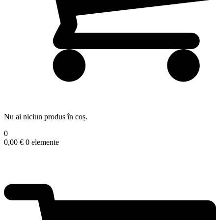
Nu ai niciun produs în coș.
0
0,00
€
0 elemente