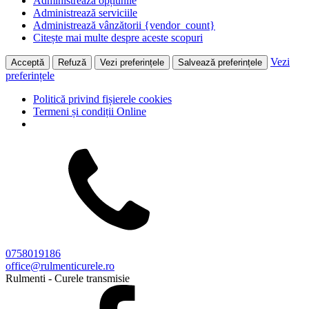
Administrează opțiunile
Administrează serviciile
Administrează vânzătorii {vendor_count}
Citește mai multe despre aceste scopuri
Vezi
Acceptă
Refuză
Vezi preferințele
Salvează preferințele
preferințele
Politică privind fișierele cookies
Termeni și condiții Online
0758019186
office@rulmenticurele.ro
Rulmenti - Curele transmisie