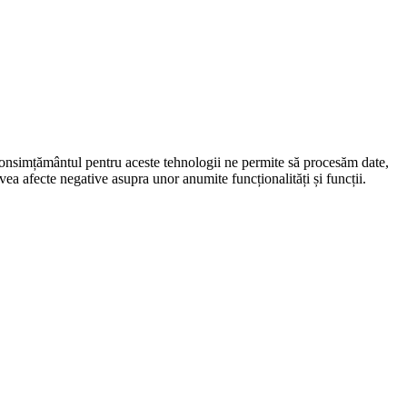
 Consimțământul pentru aceste tehnologii ne permite să procesăm date,
ea afecte negative asupra unor anumite funcționalități și funcții.