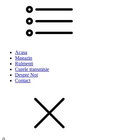
Acasa
Magazin
Rulmenti
Curele transmisie
Despre Noi
Contact
0