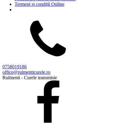
Termeni și condiții Online
0758019186
office@rulmenticurele.ro
Rulmenti - Curele transmisie