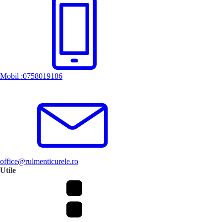
Mobil :0758019186
office@rulmenticurele.ro
Utile