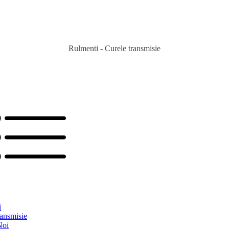
Rulmenti - Curele transmisie
i
ransmisie
Noi