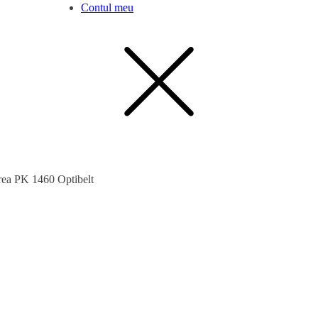
Contul meu
rea PK 1460 Optibelt