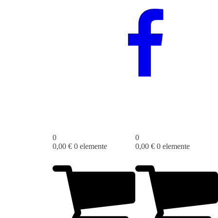
0
0
0,00
€
0 elemente
0,00
€
0 elemente