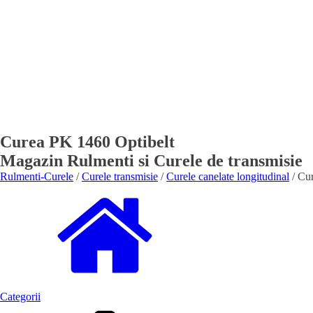
Curea PK 1460 Optibelt
Magazin Rulmenti si Curele de transmisie
Rulmenti-Curele
/
Curele transmisie
/
Curele canelate longitudinal
/ Cu
Categorii