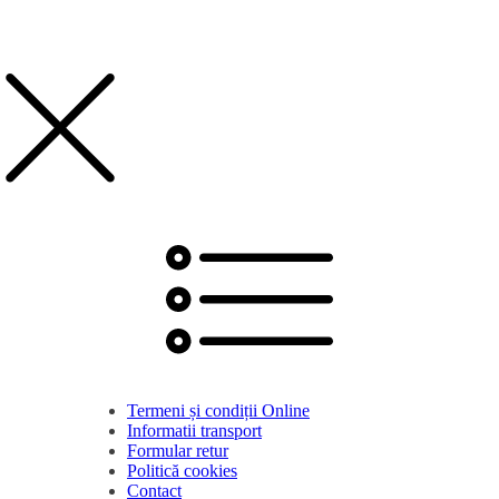
Termeni și condiții Online
Informatii transport
Formular retur
Politică cookies
Contact