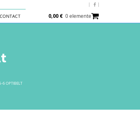
0,00
€
0 elemente
CONTACT
t
5-6 OPTIBELT