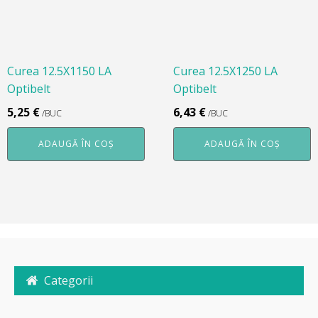
Curea 12.5X1150 LA
Curea 12.5X1250 LA
Optibelt
Optibelt
5,25
€
6,43
€
/BUC
/BUC
ADAUGĂ ÎN COȘ
ADAUGĂ ÎN COȘ
Categorii