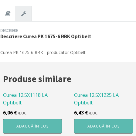
RBK
Optibelt
DESCRIERE
Descriere
Curea PK 1675-6 RBK Optibelt
Curea PK 1675-6 RBK - producator Optibelt
Produse similare
Curea 12.5X1118 LA
Curea 12.5X1225 LA
Optibelt
Optibelt
6,06
€
6,43
€
/BUC
/BUC
ADAUGĂ ÎN COȘ
ADAUGĂ ÎN COȘ