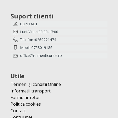
Suport clienti
CONTACT
Luni-Vineri:09:00-17:00
Telefon :0269221474
Mobil :0758019186
office@rulmenticurele.ro
Utile
Termeni și condiții Online
Informatii transport
Formular retur
Politică cookies
Contact
Contul meu