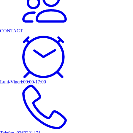
CONTACT
Luni-Vineri:09:00-17:00
Telefon :0269221474