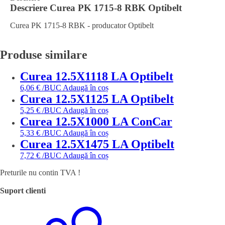
Descriere
Curea PK 1715-8 RBK Optibelt
Curea PK 1715-8 RBK - producator Optibelt
Produse similare
Curea 12.5X1118 LA Optibelt
6,06
€
/BUC
Adaugă în coș
Curea 12.5X1125 LA Optibelt
5,25
€
/BUC
Adaugă în coș
Curea 12.5X1000 LA ConCar
5,33
€
/BUC
Adaugă în coș
Curea 12.5X1475 LA Optibelt
7,72
€
/BUC
Adaugă în coș
Preturile nu contin TVA !
Suport clienti