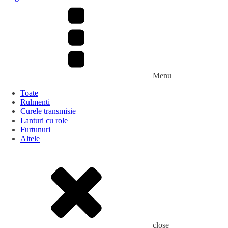
Menu
Toate
Rulmenti
Curele transmisie
Lanturi cu role
Furtunuri
Altele
close