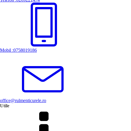
Mobil :0758019186
office@rulmenticurele.ro
Utile