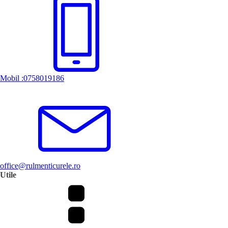
Mobil :0758019186
office@rulmenticurele.ro
Utile