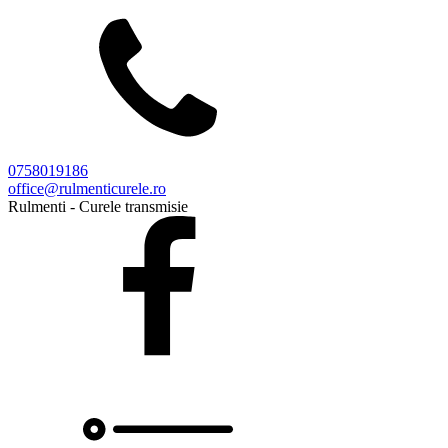
0758019186
office@rulmenticurele.ro
Rulmenti - Curele transmisie