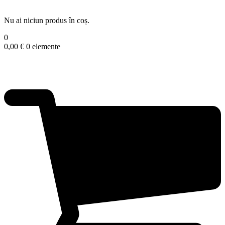
Nu ai niciun produs în coș.
0
0,00
€
0 elemente