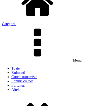
Categorii
Menu
Toate
Rulmenti
Curele transmisie
Lanturi cu role
Furtunuri
Altele