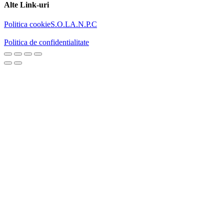
Alte Link-uri
Politica cookie
S.O.L
A.N.P.C
Politica de confidentialitate