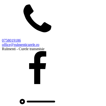
0758019186
office@rulmenticurele.ro
Rulmenti - Curele transmisie