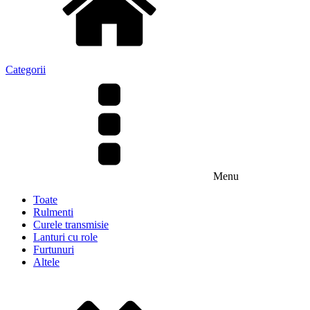
Categorii
Menu
Toate
Rulmenti
Curele transmisie
Lanturi cu role
Furtunuri
Altele