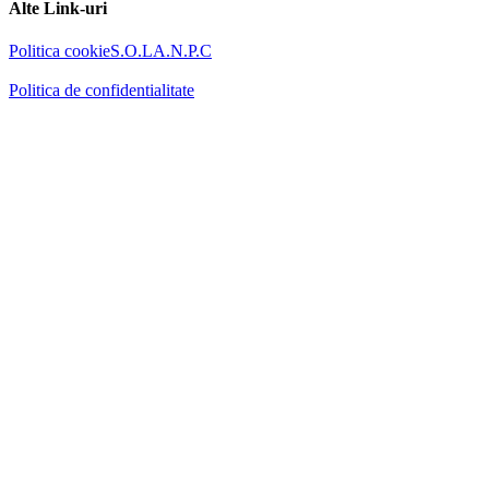
Alte Link-uri
Politica cookie
S.O.L
A.N.P.C
Politica de confidentialitate