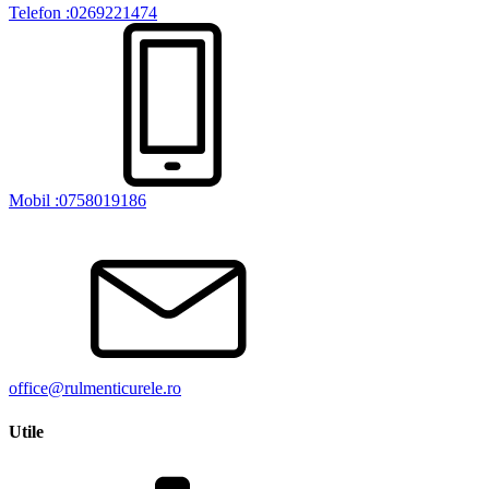
Telefon :0269221474
Mobil :0758019186
office@rulmenticurele.ro
Utile