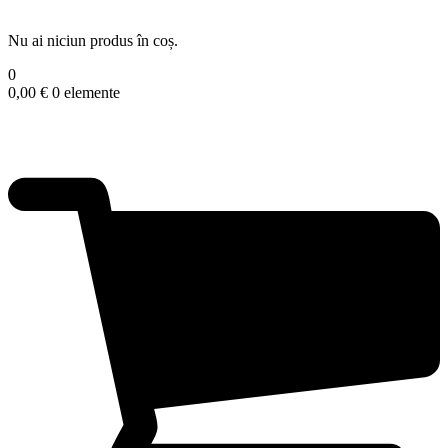
Nu ai niciun produs în coș.
0
0,00
€
0 elemente