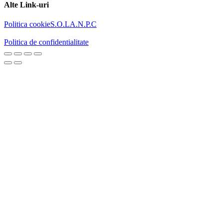
Alte Link-uri
Politica cookie
S.O.L
A.N.P.C
Politica de confidentialitate