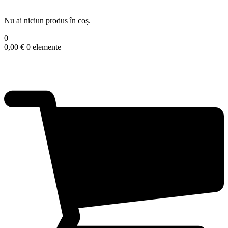
Nu ai niciun produs în coș.
0
0,00
€
0 elemente