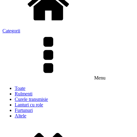
Categorii
Menu
Toate
Rulmenti
Curele transmisie
Lanturi cu role
Furtunuri
Altele