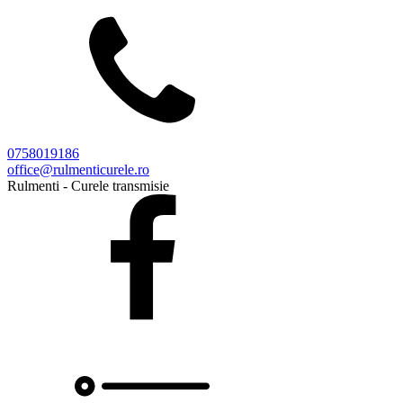
0758019186
office@rulmenticurele.ro
Rulmenti - Curele transmisie