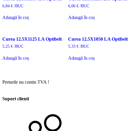
6,84
€
/BUC
6,06
€
/BUC
Adaugă în coș
Adaugă în coș
Curea 12.5X1125 LA Optibelt
Curea 12.5X1050 LA Optibelt
5,25
€
/BUC
5,33
€
/BUC
Adaugă în coș
Adaugă în coș
Preturile nu contin TVA !
Suport clienti