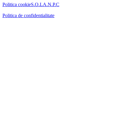
Politica cookie
S.O.L
A.N.P.C
Politica de confidentialitate