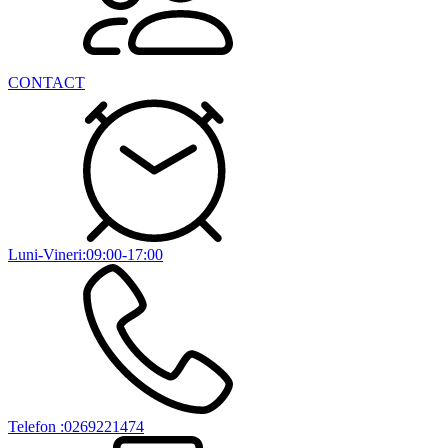
CONTACT
Luni-Vineri:09:00-17:00
Telefon :0269221474