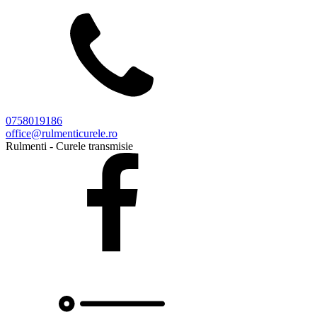
0758019186
office@rulmenticurele.ro
Rulmenti - Curele transmisie