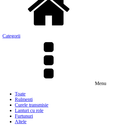
Categorii
Menu
Toate
Rulmenti
Curele transmisie
Lanturi cu role
Furtunuri
Altele