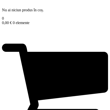
Nu ai niciun produs în coș.
0
0,00
€
0 elemente