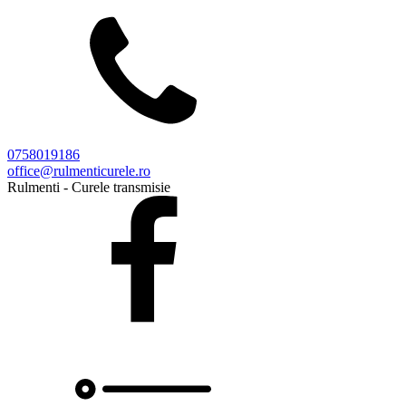
0758019186
office@rulmenticurele.ro
Rulmenti - Curele transmisie