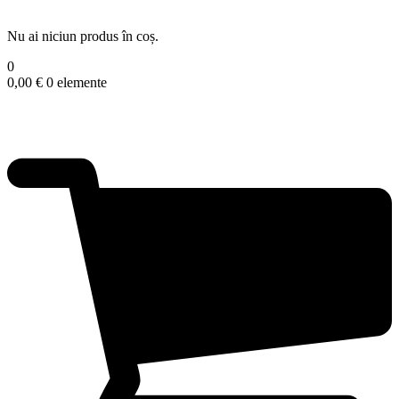
Nu ai niciun produs în coș.
0
0,00
€
0 elemente