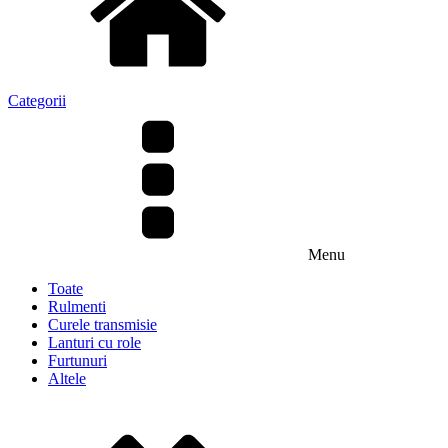
Categorii
Menu
Toate
Rulmenti
Curele transmisie
Lanturi cu role
Furtunuri
Altele