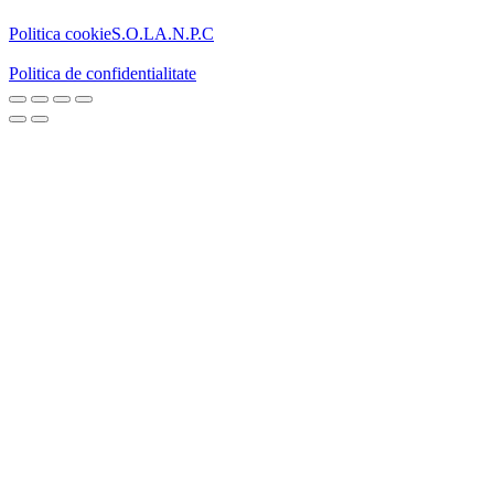
Politica cookie
S.O.L
A.N.P.C
Politica de confidentialitate