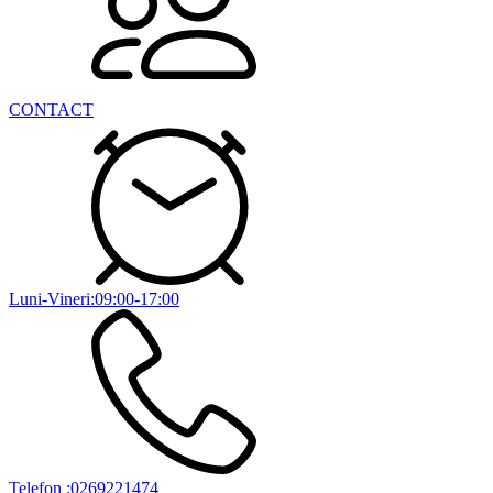
CONTACT
Luni-Vineri:09:00-17:00
Telefon :0269221474