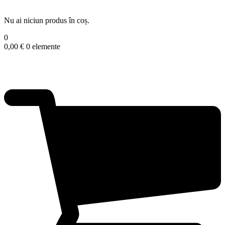
Nu ai niciun produs în coș.
0
0,00
€
0 elemente