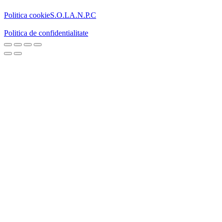
Politica cookie
S.O.L
A.N.P.C
Politica de confidentialitate