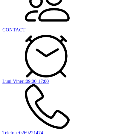
CONTACT
Luni-Vineri:09:00-17:00
Telefon :0269221474