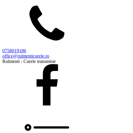
0758019186
office@rulmenticurele.ro
Rulmenti - Curele transmisie