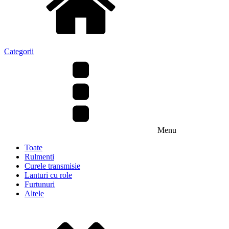
Categorii
Menu
Toate
Rulmenti
Curele transmisie
Lanturi cu role
Furtunuri
Altele