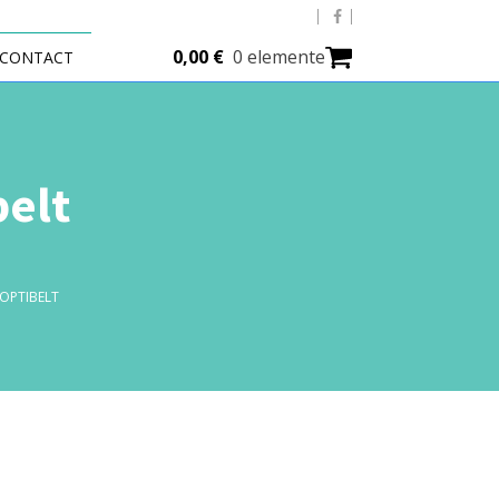
0,00
€
0 elemente
CONTACT
belt
 OPTIBELT