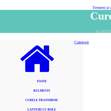
Termeni și 
Cur
RULMENTI
Categorii
TOATE
RULMENTI
CURELE TRANSMISIE
LANTURI CU ROLE