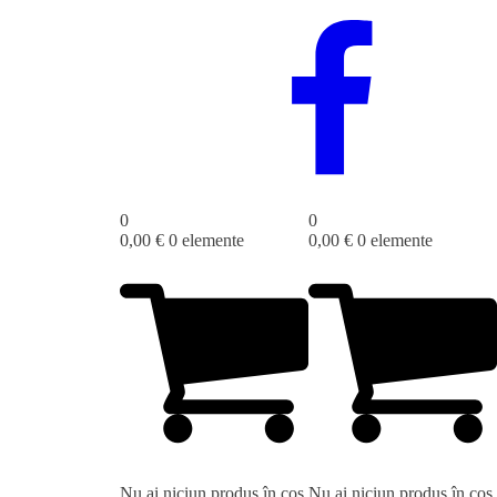
0
0
0,00
€
0 elemente
0,00
€
0 elemente
Nu ai niciun produs în coș.
Nu ai niciun produs în coș.