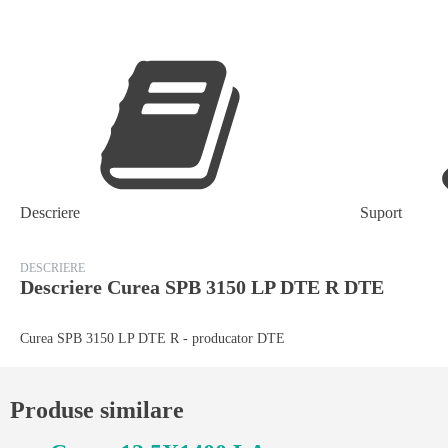
DTE
R
DTE
Descriere
Suport
DESCRIERE
Descriere
Curea SPB 3150 LP DTE R DTE
Curea SPB 3150 LP DTE R - producator DTE
Produse similare