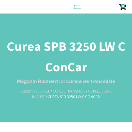
0
Curea SPB 3250 LW C
ConCar
Magazin Rulmenti si Curele de transmisie
RULMENTI-CURELE
/
CURELE TRANSMISIE
/
CURELE CLASIC
INGUST
/ CUREA SPB 3250 LW C CONCAR