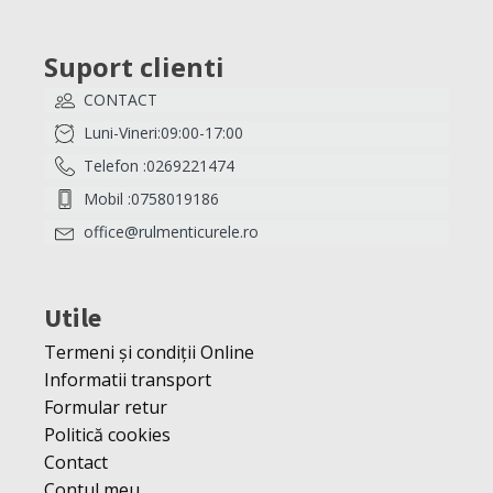
Suport clienti
CONTACT
Luni-Vineri:09:00-17:00
Telefon :0269221474
Mobil :0758019186
office@rulmenticurele.ro
Utile
Termeni și condiții Online
Informatii transport
Formular retur
Politică cookies
Contact
Contul meu