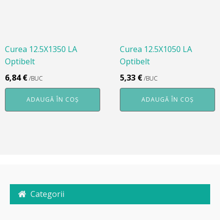
Curea 12.5X1350 LA
Curea 12.5X1050 LA
Optibelt
Optibelt
6,84
€
5,33
€
/BUC
/BUC
ADAUGĂ ÎN COȘ
ADAUGĂ ÎN COȘ
Categorii