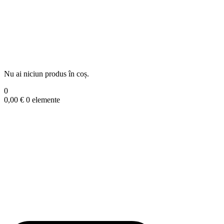
Nu ai niciun produs în coș.
0
0,00
€
0 elemente