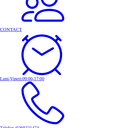
CONTACT
Luni-Vineri:09:00-17:00
Telefon :0269221474