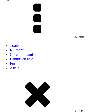
Menu
Toate
Rulmenti
Curele transmisie
Lanturi cu role
Furtunuri
Altele
close