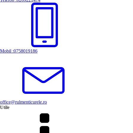
Mobil :0758019186
office@rulmenticurele.ro
Utile