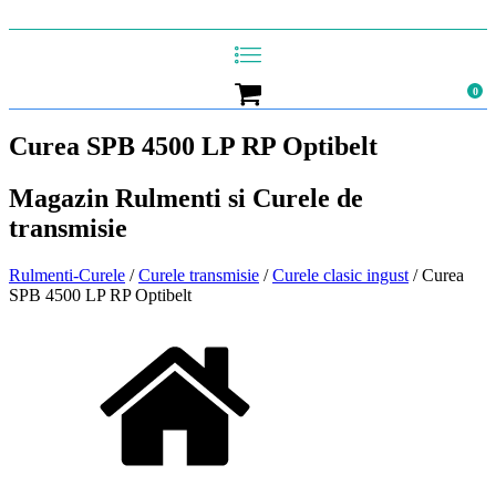
0
Curea SPB 4500 LP RP Optibelt
Magazin Rulmenti si Curele de
transmisie
Rulmenti-Curele
/
Curele transmisie
/
Curele clasic ingust
/ Curea
SPB 4500 LP RP Optibelt