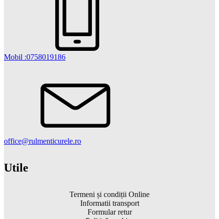
Mobil :0758019186
office@rulmenticurele.ro
Utile
Termeni și condiții Online
Informatii transport
Formular retur