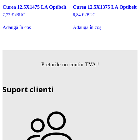
Curea 12.5X1475 LA Optibelt
Curea 12.5X1375 LA Optibelt
7,72
€
/BUC
6,84
€
/BUC
Adaugă în coș
Adaugă în coș
Preturile nu contin TVA !
Suport clienti