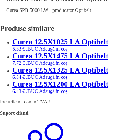
Curea SPB 5000 LW - producator Optibelt
Produse similare
Curea 12.5X1025 LA Optibelt
5,33
€
/BUC
Adaugă în coș
Curea 12.5X1475 LA Optibelt
7,72
€
/BUC
Adaugă în coș
Curea 12.5X1325 LA Optibelt
6,84
€
/BUC
Adaugă în coș
Curea 12.5X1200 LA Optibelt
6,43
€
/BUC
Adaugă în coș
Preturile nu contin TVA !
Suport clienti