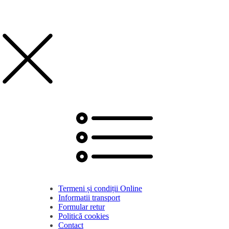
Termeni și condiții Online
Informatii transport
Formular retur
Politică cookies
Contact