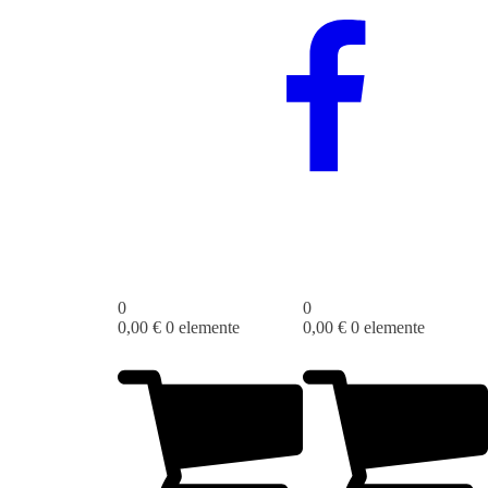
0
0
0,00
€
0 elemente
0,00
€
0 elemente