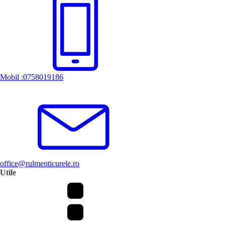
Mobil :0758019186
office@rulmenticurele.ro
Utile