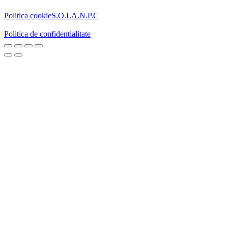
Politica cookie
S.O.L
A.N.P.C
Politica de confidentialitate