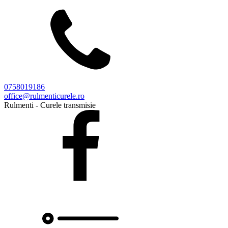
0758019186
office@rulmenticurele.ro
Rulmenti - Curele transmisie