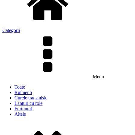
Categorii
Menu
Toate
Rulmenti
Curele transmisie
Lanturi cu role
Furtunuri
Altele