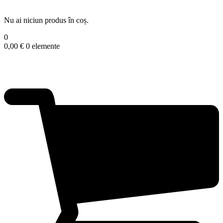
Nu ai niciun produs în coș.
0
0,00
€
0 elemente