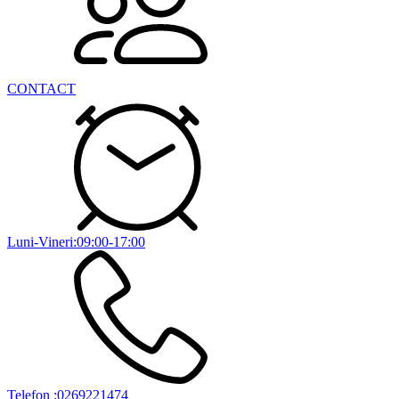
CONTACT
Luni-Vineri:09:00-17:00
Telefon :0269221474