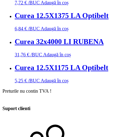
7,72
€
/BUC
Adaugă în coș
Curea 12.5X1375 LA Optibelt
6,84
€
/BUC
Adaugă în coș
Curea 32x4000 LI RUBENA
31,76
€
/BUC
Adaugă în coș
Curea 12.5X1175 LA Optibelt
5,25
€
/BUC
Adaugă în coș
Preturile nu contin TVA !
Suport clienti