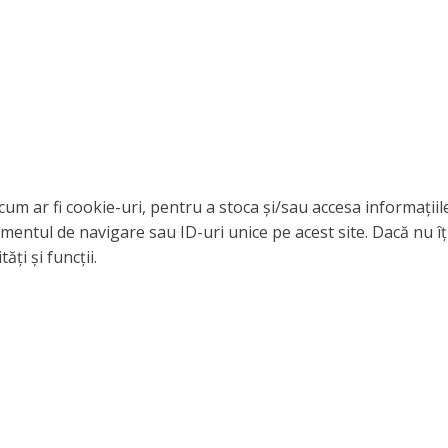
cum ar fi cookie-uri, pentru a stoca și/sau accesa informați
entul de navigare sau ID-uri unice pe acest site. Dacă nu îț
ți și funcții.