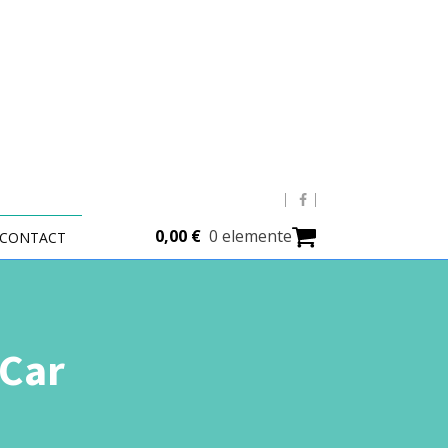
0,00
€
0 elemente
CONTACT
nCar