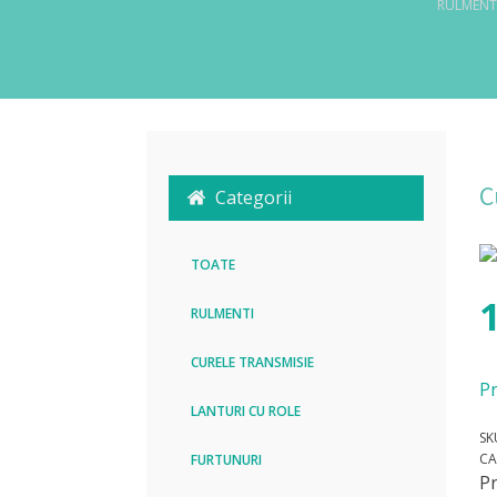
RULMENT
C
Categorii
TOATE
RULMENTI
CURELE TRANSMISIE
Pr
LANTURI CU ROLE
SK
CA
FURTUNURI
P