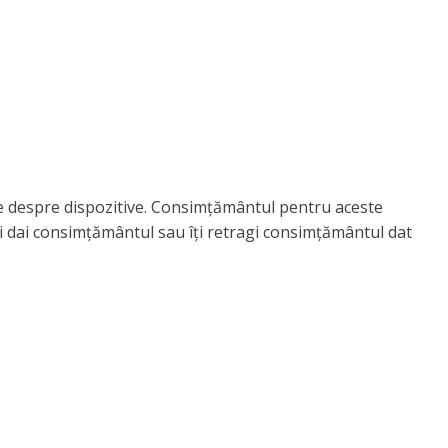
ile despre dispozitive. Consimțământul pentru aceste
i dai consimțământul sau îți retragi consimțământul dat