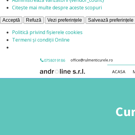
Citește mai multe despre aceste scopuri
Acceptă
Refuză
Vezi preferințele
Salvează preferințele
Politică privind fișierele cookies
Termeni și condiții Online
office@rulmenticurele.ro
0758019186
ACASA
Cur