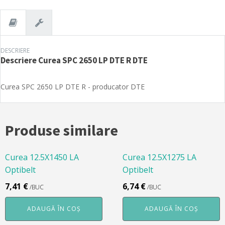
DTE
R
DTE
DESCRIERE
Descriere
Curea SPC 2650 LP DTE R DTE
Curea SPC 2650 LP DTE R - producator DTE
Produse similare
Curea 12.5X1450 LA
Curea 12.5X1275 LA
Optibelt
Optibelt
7,41
€
6,74
€
/BUC
/BUC
ADAUGĂ ÎN COȘ
ADAUGĂ ÎN COȘ