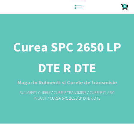
0
Curea SPC 2650 LP
DTE R DTE
Magazin Rulmenti si Curele de transmisie
RULMENTI-CURELE
/
CURELE TRANSMISIE
/
CURELE CLASIC
INGUST
/ CUREA SPC 2650 LP DTE R DTE