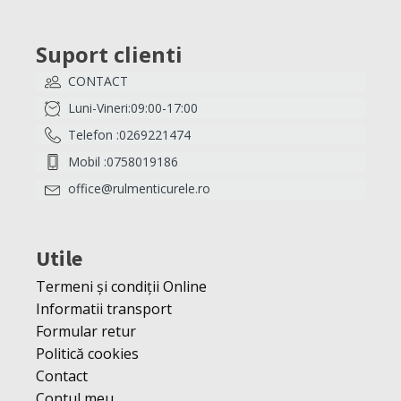
Suport clienti
CONTACT
Luni-Vineri:09:00-17:00
Telefon :0269221474
Mobil :0758019186
office@rulmenticurele.ro
Utile
Termeni și condiții Online
Informatii transport
Formular retur
Politică cookies
Contact
Contul meu