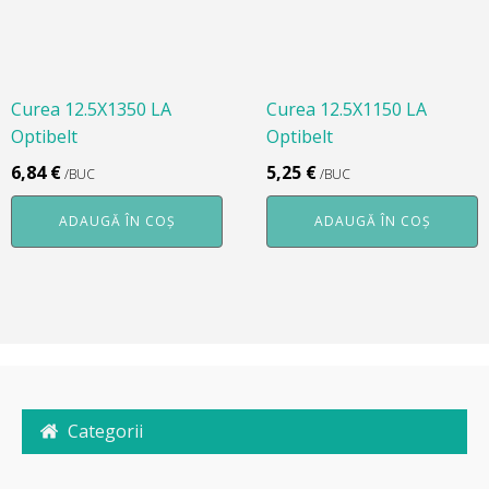
Curea 12.5X1350 LA
Curea 12.5X1150 LA
Optibelt
Optibelt
6,84
€
5,25
€
/BUC
/BUC
ADAUGĂ ÎN COȘ
ADAUGĂ ÎN COȘ
Categorii