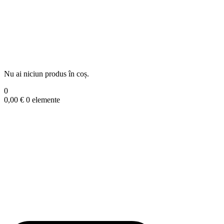
Nu ai niciun produs în coș.
0
0,00
€
0 elemente