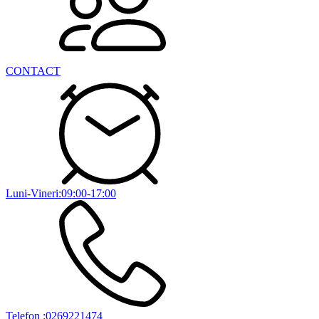
CONTACT
Luni-Vineri:09:00-17:00
Telefon :0269221474