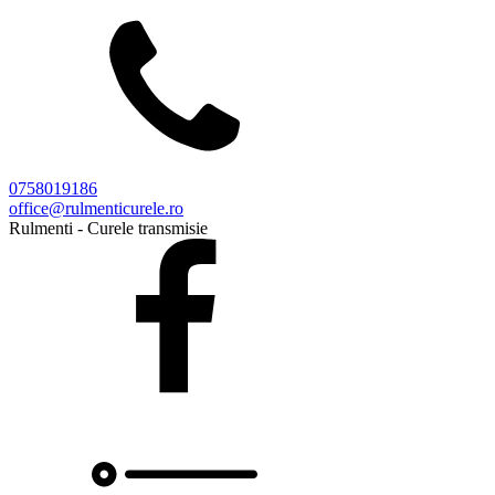
0758019186
office@rulmenticurele.ro
Rulmenti - Curele transmisie