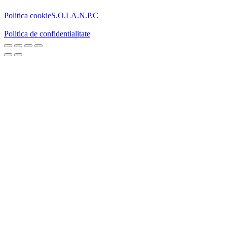
Politica cookie
S.O.L
A.N.P.C
Politica de confidentialitate