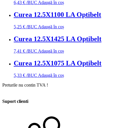
6,43
€
/BUC
Adaugă în coș
Curea 12.5X1100 LA Optibelt
5,25
€
/BUC
Adaugă în coș
Curea 12.5X1425 LA Optibelt
7,41
€
/BUC
Adaugă în coș
Curea 12.5X1075 LA Optibelt
5,33
€
/BUC
Adaugă în coș
Preturile nu contin TVA !
Suport clienti