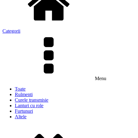
Categorii
Menu
Toate
Rulmenti
Curele transmisie
Lanturi cu role
Furtunuri
Altele