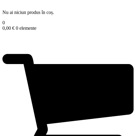
Nu ai niciun produs în coș.
0
0,00
€
0 elemente