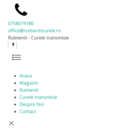
0758019186
office@rulmenticurele.ro
Rulmenti - Curele transmisie
Acasa
Magazin
Rulmenti
Curele transmisie
Despre Noi
Contact