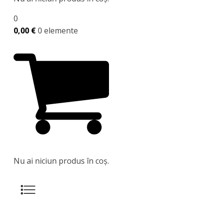
0
0,00
€
0 elemente
Nu ai niciun produs în coș.