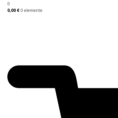
0
0,00
€
0 elemente