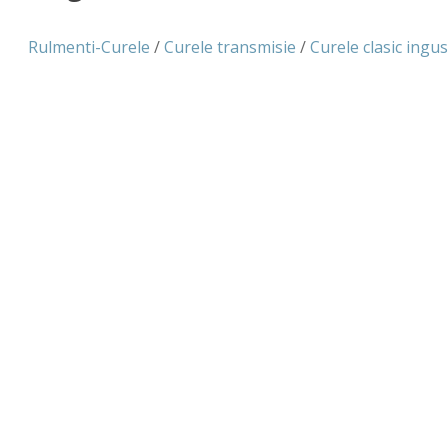
Rulmenti-Curele
/
Curele transmisie
/
Curele clasic ingus