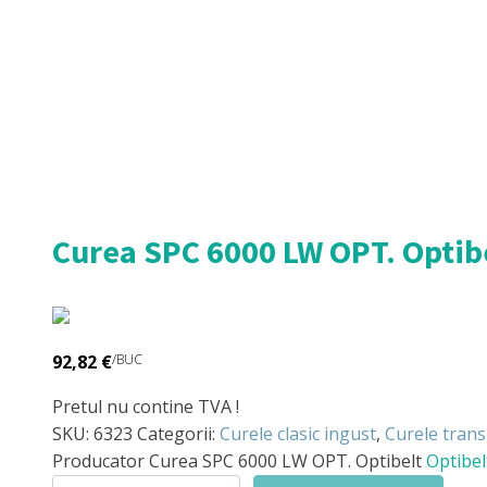
Curea SPC 6000 LW OPT. Optib
92,82
€
/BUC
Pretul nu contine TVA !
SKU:
6323
Categorii:
Curele clasic ingust
,
Curele trans
Producator
Curea SPC 6000 LW OPT. Optibelt
Optibel