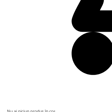
Nu ai niciun produs în coș.