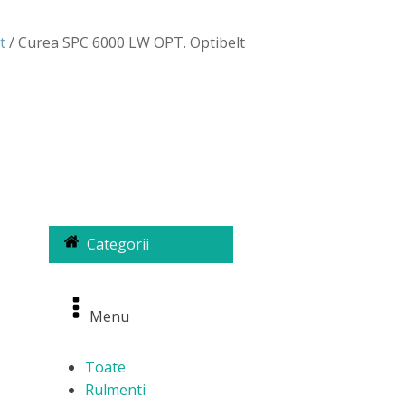
t
/ Curea SPC 6000 LW OPT. Optibelt
Categorii
Menu
Toate
Rulmenti