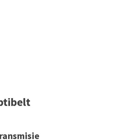
tibelt
transmisie