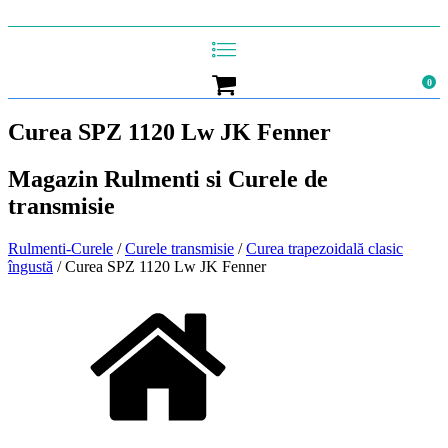
0
Curea SPZ 1120 Lw JK Fenner
Magazin Rulmenti si Curele de
transmisie
Rulmenti-Curele
/
Curele transmisie
/
Curea trapezoidală clasic
îngustă
/ Curea SPZ 1120 Lw JK Fenner