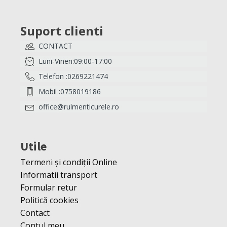
Suport clienti
CONTACT
Luni-Vineri:09:00-17:00
Telefon :0269221474
Mobil :0758019186
office@rulmenticurele.ro
Utile
Termeni și condiții Online
Informatii transport
Formular retur
Politică cookies
Contact
Contul meu