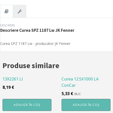
JK
Fenner
DESCRIERE
Descriere
Curea SPZ 1187 Lw JK Fenner
Curea SPZ 1187 Lw - producator JK Fenner
Produse similare
13X2261 LI
Curea 12.5X1000 LA
ConCar
8,19
€
5,33
€
/BUC
ADAUGĂ ÎN COȘ
ADAUGĂ ÎN COȘ