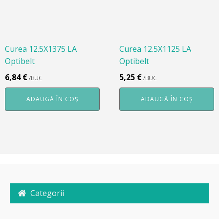
Curea 12.5X1375 LA
Curea 12.5X1125 LA
Optibelt
Optibelt
6,84
€
5,25
€
/BUC
/BUC
ADAUGĂ ÎN COȘ
ADAUGĂ ÎN COȘ
Categorii