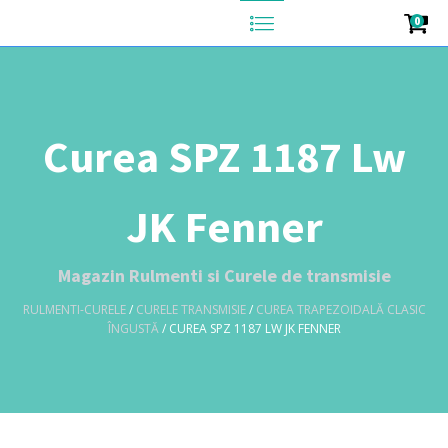
0
Curea SPZ 1187 Lw
JK Fenner
Magazin Rulmenti si Curele de transmisie
RULMENTI-CURELE
/
CURELE TRANSMISIE
/
CUREA TRAPEZOIDALĂ CLASIC
ÎNGUSTĂ
/ CUREA SPZ 1187 LW JK FENNER