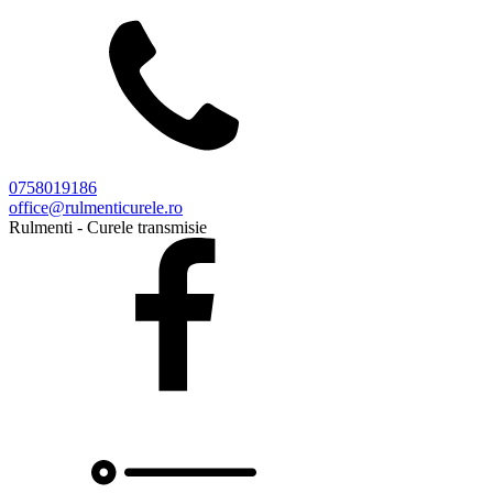
0758019186
office@rulmenticurele.ro
Rulmenti - Curele transmisie