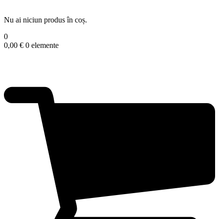
Nu ai niciun produs în coș.
0
0,00
€
0 elemente