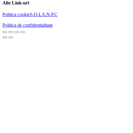
Alte Link-uri
Politica cookie
S.O.L
A.N.P.C
Politica de confidentialitate