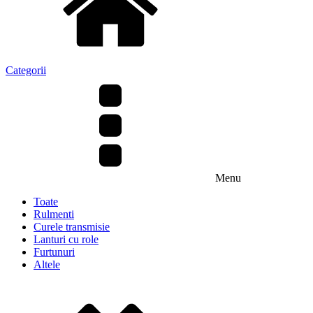
Categorii
Menu
Toate
Rulmenti
Curele transmisie
Lanturi cu role
Furtunuri
Altele