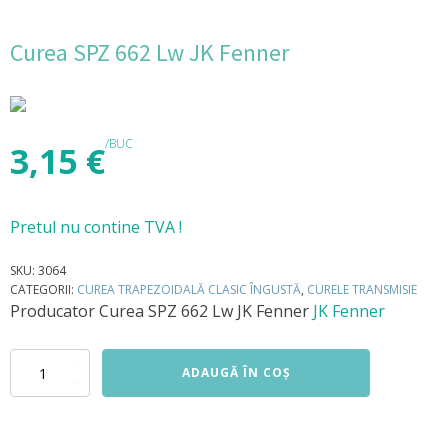
Curea SPZ 662 Lw JK Fenner
/BUC
3,15
€
Pretul nu contine TVA !
SKU:
3064
CATEGORII:
CUREA TRAPEZOIDALĂ CLASIC ÎNGUSTĂ
,
CURELE TRANSMISIE
Producator
Curea SPZ 662 Lw JK Fenner
JK Fenner
Cantitate
ADAUGĂ ÎN COȘ
Curea
SPZ
662
Lw