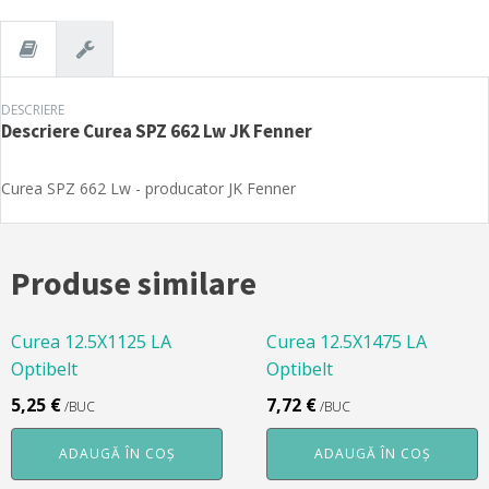
JK
Fenner
DESCRIERE
Descriere
Curea SPZ 662 Lw JK Fenner
Curea SPZ 662 Lw - producator JK Fenner
Produse similare
Curea 12.5X1125 LA
Curea 12.5X1475 LA
Optibelt
Optibelt
5,25
€
7,72
€
/BUC
/BUC
ADAUGĂ ÎN COȘ
ADAUGĂ ÎN COȘ