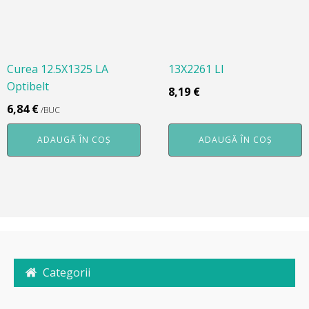
Curea 12.5X1325 LA
13X2261 LI
Optibelt
8,19
€
6,84
€
/BUC
ADAUGĂ ÎN COȘ
ADAUGĂ ÎN COȘ
Categorii