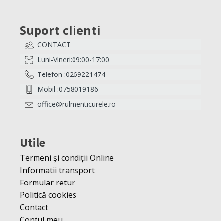
Suport clienti
CONTACT
Luni-Vineri:09:00-17:00
Telefon :0269221474
Mobil :0758019186
office@rulmenticurele.ro
Utile
Termeni și condiții Online
Informatii transport
Formular retur
Politică cookies
Contact
Contul meu