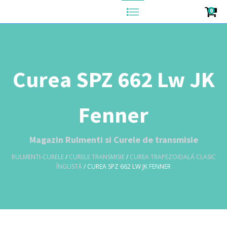
0
Curea SPZ 662 Lw JK
Fenner
Magazin Rulmenti si Curele de transmisie
RULMENTI-CURELE
/
CURELE TRANSMISIE
/
CUREA TRAPEZOIDALĂ CLASIC
ÎNGUSTĂ
/ CUREA SPZ 662 LW JK FENNER