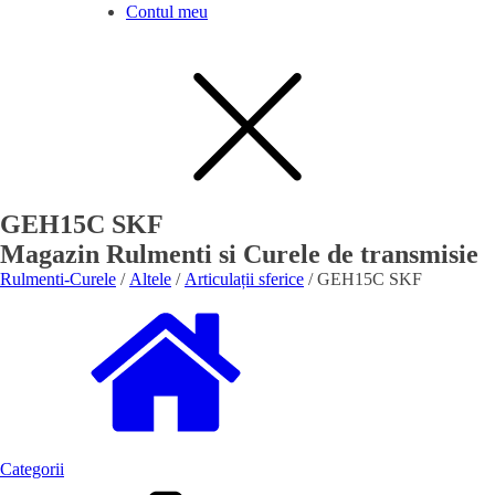
Contul meu
GEH15C SKF
Magazin Rulmenti si Curele de transmisie
Rulmenti-Curele
/
Altele
/
Articulații sferice
/ GEH15C SKF
Categorii