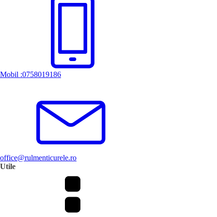
Mobil :0758019186
office@rulmenticurele.ro
Utile