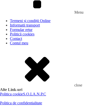
Menu
Termeni și condiții Online
Informatii transport
Formular retur
Politică cookies
Contact
Contul meu
close
Alte Link-uri
Politica cookie
S.O.L
A.N.P.C
Politica de confidentialitate