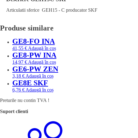
Articulatii sferice GEH15 - C producator SKF
Produse similare
GE8-FO INA
41,55
€
Adaugă în coș
GE8-PW INA
14,97
€
Adaugă în coș
GE6-PW ZEN
3,18
€
Adaugă în coș
GE8E SKF
6,76
€
Adaugă în coș
Preturile nu contin TVA !
Suport clienti